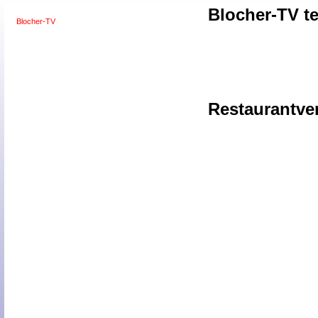
Blocher-TV te
Blocher-TV
Restaurantve