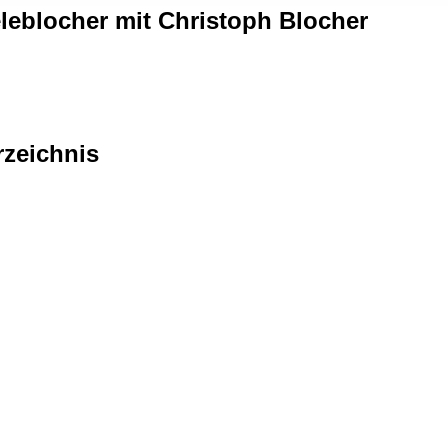
leblocher mit Christoph Blocher
rzeichnis